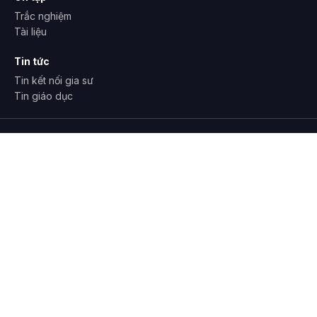
Trắc nghiệm
Tài liệu
Tin tức
Tin kết nối gia sư
Tin giáo dục