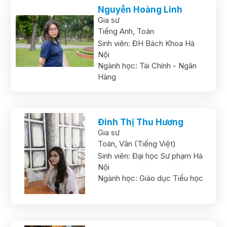
Nguyễn Hoàng Linh
Gia sư
Tiếng Anh,
Toán
Sinh viên:
ĐH Bách Khoa Hà
Nội
Ngành học:
Tài Chính - Ngân
Hàng
Đinh Thị Thu Hương
Gia sư
Toán,
Văn (Tiếng Việt)
Sinh viên:
Đại học Sư phạm Hà
Nội
Ngành học:
Giáo dục Tiểu học