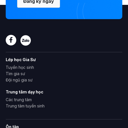
Đăng ký ngay
Lớp học Gia Sư
Tuyển học sinh
Tìm gia sư
Đội ngũ gia sư
Trung tâm dạy học
Các trung tâm
Trung tâm tuyển sinh
Ôn tập