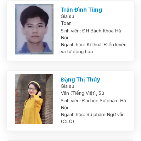
Trần Đình Tùng
Gia sư
Toán
Sinh viên:
ĐH Bách Khoa Hà
Nội
Ngành học:
Kĩ thuật Điều khiển
và tự động hóa
Đặng Thị Thúy
Gia sư
Văn (Tiếng Việt),
Sử
Sinh viên:
Đại học Sư phạm Hà
Nội
Ngành học:
Sư phạm Ngữ văn
(CLC)