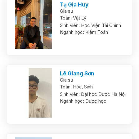
Tạ Gia Huy
Gia sư
Toán,
Vật Lý
Sinh viên:
Học Viện Tài Chính
Ngành học:
Kiểm Toán
Lê Giang Sơn
Gia sư
Toán,
Hóa,
Sinh
Sinh viên:
Đại học Dược Hà Nội
Ngành học:
Dược học