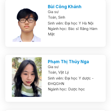
Bùi Công Khánh
Gia sư
Toán,
Sinh
Sinh viên:
Đại học Y Hà Nội
Ngành học:
Bác sĩ Răng Hàm
Mặt
Phạm Thị Thúy Nga
Gia sư
Toán,
Vật Lý
Sinh viên:
Đại học Y dược -
ĐHQGHN
Ngành học:
Dược học