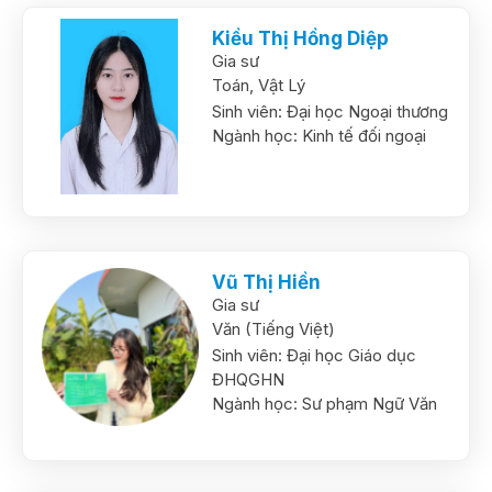
Kiều Thị Hồng Diệp
Gia sư
Toán,
Vật Lý
Sinh viên:
Đại học Ngoại thương
Ngành học:
Kinh tế đối ngoại
Vũ Thị Hiền
Gia sư
Văn (Tiếng Việt)
Sinh viên:
Đại học Giáo dục
ĐHQGHN
Ngành học:
Sư phạm Ngữ Văn