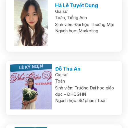
Hà Lê Tuyết Dung
Gia sư
Toán,
Tiếng Anh
Sinh viên:
Đại học Thương Mại
Ngành học:
Marketing
Đỗ Thu An
Gia sư
Toán
Sinh viên:
Trường Đại học giáo
dục - ĐHQGHN
Ngành học:
Sư phạm Toán