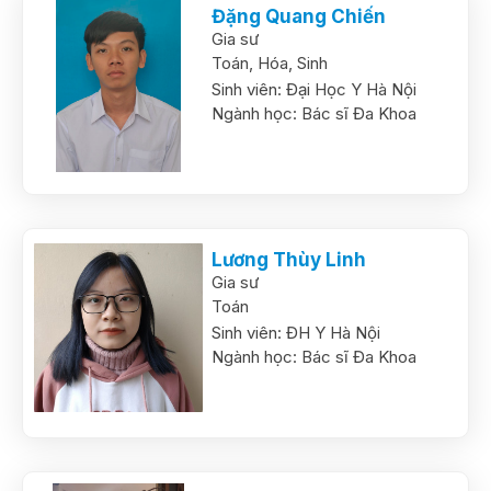
Đặng Quang Chiến
Gia sư
Toán,
Hóa,
Sinh
Sinh viên:
Đại Học Y Hà Nội
Ngành học:
Bác sĩ Đa Khoa
Lương Thùy Linh
Gia sư
Toán
Sinh viên:
ĐH Y Hà Nội
Ngành học:
Bác sĩ Đa Khoa