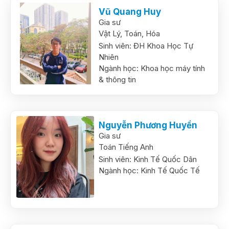
Vũ Quang Huy
Gia sư
Vật Lý,
Toán,
Hóa
Sinh viên:
ĐH Khoa Học Tự
Nhiên
Ngành học:
Khoa học máy tính
& thông tin
Nguyễn Phương Huyền
Gia sư
Toán Tiếng Anh
Sinh viên:
Kinh Tế Quốc Dân
Ngành học:
Kinh Tế Quốc Tế