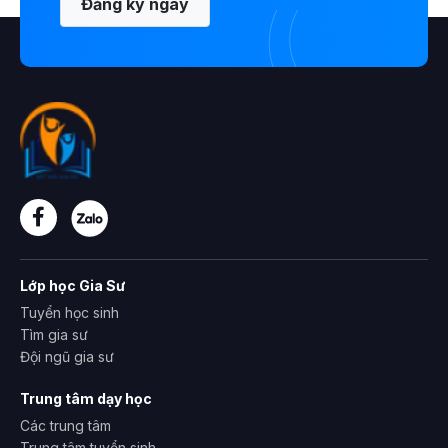
Đăng ký ngay
Lớp học Gia Sư
Tuyển học sinh
Tìm gia sư
Đội ngũ gia sư
Trung tâm dạy học
Các trung tâm
Trung tâm tuyển sinh