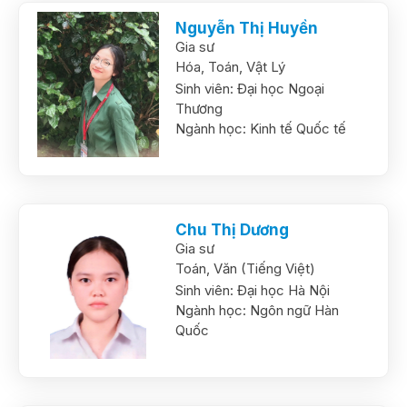
Nguyễn Thị Huyền
Gia sư
Hóa,
Toán,
Vật Lý
Sinh viên:
Đại học Ngoại
Thương
Ngành học:
Kinh tế Quốc tế
Chu Thị Dương
Gia sư
Toán,
Văn (Tiếng Việt)
Sinh viên:
Đại học Hà Nội
Ngành học:
Ngôn ngữ Hàn
Quốc