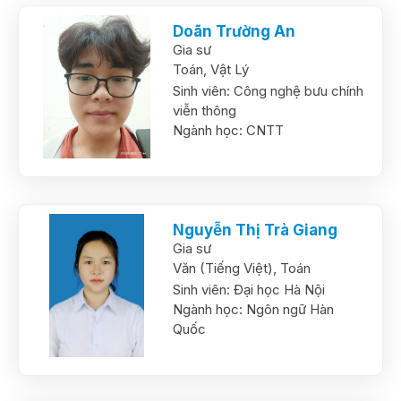
Doãn Trường An
Gia sư
Toán,
Vật Lý
Sinh viên:
Công nghệ bưu chính
viễn thông
Ngành học:
CNTT
Nguyễn Thị Trà Giang
Gia sư
Văn (Tiếng Việt),
Toán
Sinh viên:
Đại học Hà Nội
Ngành học:
Ngôn ngữ Hàn
Quốc