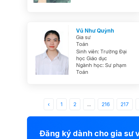
Vũ Như Quỳnh
Gia sư
Toán
Sinh viên:
Trường Đại
học Giáo dục
Ngành học:
Sư phạm
Toán
‹
1
2
...
216
217
Đăng ký dành cho gia sư v