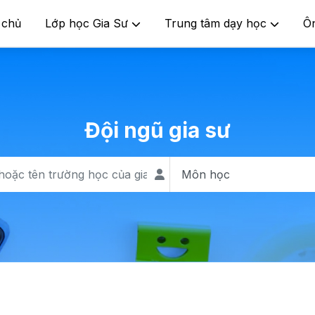
 chủ
Lớp học Gia Sư
Trung tâm dạy học
Ô
Đội ngũ gia sư