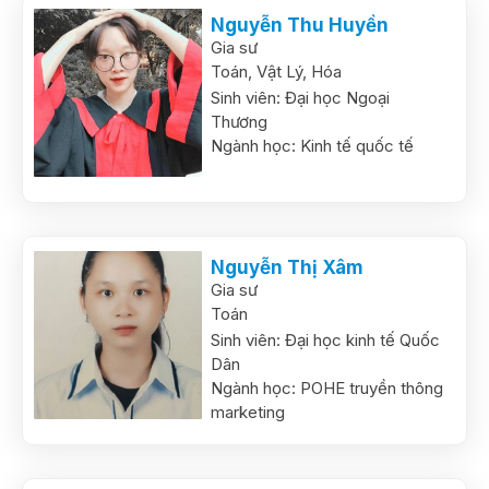
Nguyễn Thu Huyền
Gia sư
Toán,
Vật Lý,
Hóa
Sinh viên:
Đại học Ngoại
Thương
Ngành học:
Kinh tế quốc tế
Nguyễn Thị Xâm
Gia sư
Toán
Sinh viên:
Đại học kinh tế Quốc
Dân
Ngành học:
POHE truyền thông
marketing