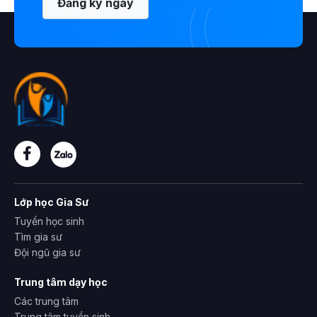
Đăng ký ngay
Lớp học Gia Sư
Tuyển học sinh
Tìm gia sư
Đội ngũ gia sư
Trung tâm dạy học
Các trung tâm
Trung tâm tuyển sinh