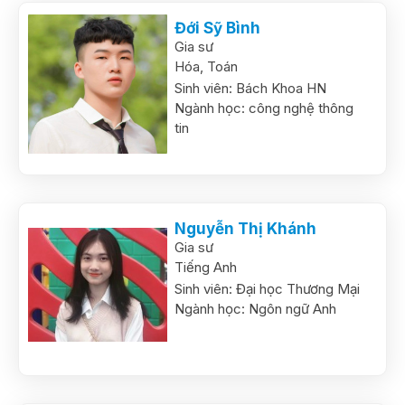
Đới Sỹ Bình
Gia sư
Hóa,
Toán
Sinh viên:
Bách Khoa HN
Ngành học:
công nghệ thông
tin
Nguyễn Thị Khánh
Gia sư
Tiếng Anh
Sinh viên:
Đại học Thương Mại
Ngành học:
Ngôn ngữ Anh