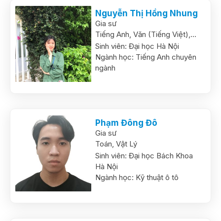
Nguyễn Thị Hồng Nhung
Gia sư
Tiếng Anh,
Văn (Tiếng Việt),
Toán
Sinh viên:
Đại học Hà Nội
Ngành học:
Tiếng Anh chuyên
ngành
Phạm Đông Đô
Gia sư
Toán,
Vật Lý
Sinh viên:
Đại học Bách Khoa
Hà Nội
Ngành học:
Kỹ thuật ô tô