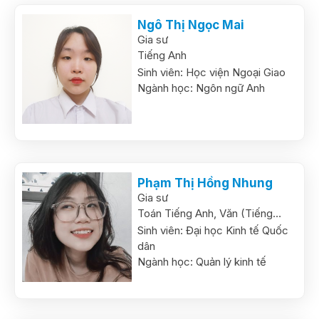
Ngô Thị Ngọc Mai
Gia sư
Tiếng Anh
Sinh viên:
Học viện Ngoại Giao
Ngành học:
Ngôn ngữ Anh
Phạm Thị Hồng Nhung
Gia sư
Toán Tiếng Anh,
Văn (Tiếng
Việt),
Toán
Sinh viên:
Đại học Kinh tế Quốc
dân
Ngành học:
Quản lý kinh tế