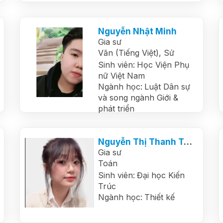
Nguyễn Nhật Minh
Gia sư
Văn (Tiếng Việt),
Sử
Sinh viên:
Học Viện Phụ
nữ Việt Nam
Ngành học:
Luật Dân sự
và song ngành Giới &
phát triển
Nguyễn Thị Thanh Tâm
Gia sư
Toán
Sinh viên:
Đại học Kiến
Trúc
Ngành học:
Thiết kế