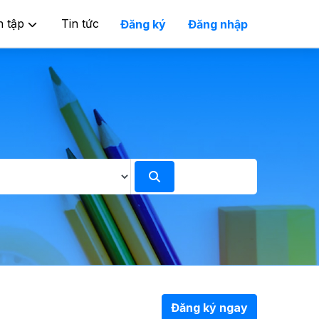
n tập
Tin tức
Đăng ký
Đăng nhập
Đăng ký ngay