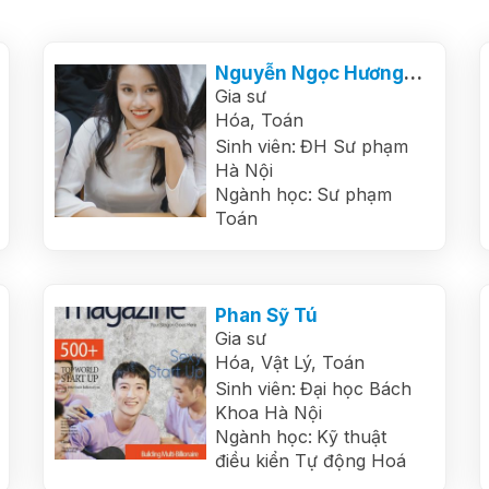
Nguyễn Ngọc Hương Giang
Gia sư
Hóa,
Toán
Sinh viên:
ĐH Sư phạm
Hà Nội
Ngành học:
Sư phạm
Toán
Phan Sỹ Tú
Gia sư
Hóa,
Vật Lý,
Toán
Sinh viên:
Đại học Bách
Khoa Hà Nội
Ngành học:
Kỹ thuật
điều kiển Tự động Hoá