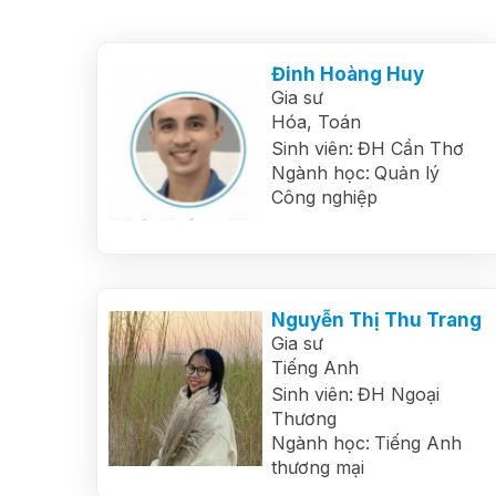
Đinh Hoàng Huy
Gia sư
Hóa,
Toán
Sinh viên:
ĐH Cần Thơ
Ngành học:
Quản lý
Công nghiệp
Nguyễn Thị Thu Trang
Gia sư
Tiếng Anh
Sinh viên:
ĐH Ngoại
Thương
Ngành học:
Tiếng Anh
thương mại