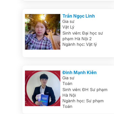
Trần Ngọc Linh
Gia sư
Vật Lý
Sinh viên:
Đại học sư
phạm Hà Nội 2
Ngành học:
Vật lý
Đinh Mạnh Kiên
Gia sư
Toán
Sinh viên:
ĐH Sư phạm
Hà Nội
Ngành học:
Sư phạm
Toán