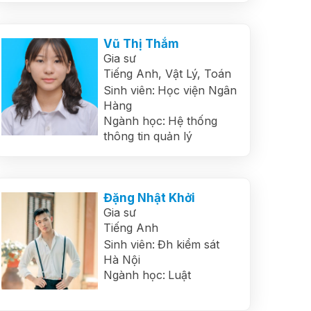
Vũ Thị Thắm
Gia sư
Tiếng Anh,
Vật Lý,
Toán
Sinh viên:
Học viện Ngân
Hàng
Ngành học:
Hệ thống
thông tin quản lý
Đặng Nhật Khởi
Gia sư
Tiếng Anh
Sinh viên:
Đh kiểm sát
Hà Nội
Ngành học:
Luật