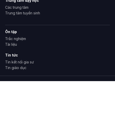
Trung tâm dạy học
Các trung tâm
Trung tâm tuyển sinh
Ôn tập
Trắc nghiệm
Tài liệu
Tin tức
Tin kết nối gia sư
Tin giáo dục