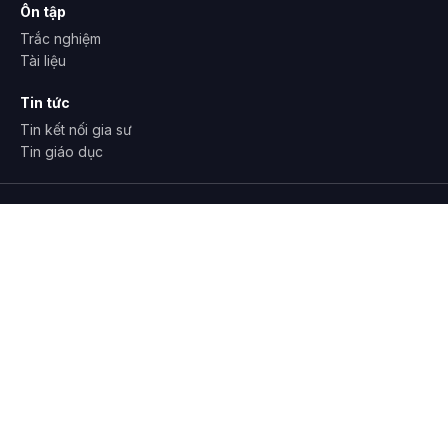
Ôn tập
Trắc nghiệm
Tài liệu
Tin tức
Tin kết nối gia sư
Tin giáo dục