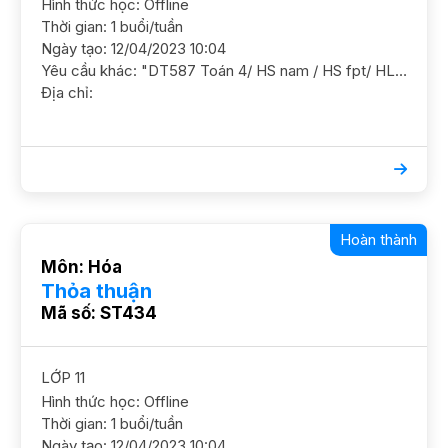
Hình thức học: Offline
Thời gian: 1 buổi/tuần
Ngày tạo: 12/04/2023 10:04
Yêu cầu khác: "DT587 Toán 4/ HS nam / HS fpt/ HL TB Nắm chắc kiến thức trên lớp YC GS nam nữ ok, tách gs DC Trung Hoà, Cầu Giấy"
Địa chỉ:
Hoàn thành
Môn: Hóa
Thỏa thuận
Mã số: ST434
LỚP 11
Hình thức học: Offline
Thời gian: 1 buổi/tuần
Ngày tạo: 12/04/2023 10:04