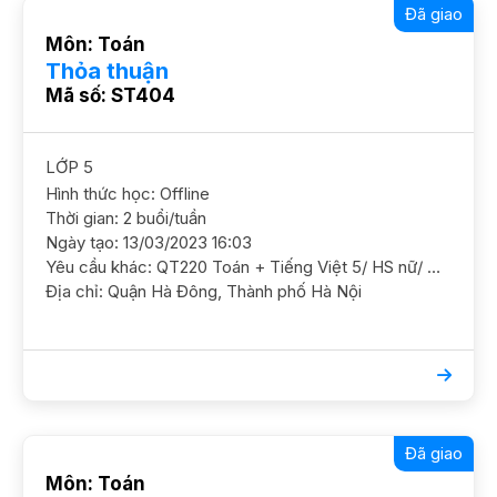
Đã giao
Môn: Toán
Thỏa thuận
Mã số: ST404
LỚP 5
Hình thức học: Offline
Thời gian: 2 buổi/tuần
Ngày tạo: 13/03/2023 16:03
Yêu cầu khác: QT220 Toán + Tiếng Việt 5/ HS nữ/ HL Khá Cần GS ôn luyện chắc kiến thức và nâng cao thêm. Mục tiêu thi CLC GS nữ, có KN ĐC Mỗ Lao, Hà Đông
Địa chỉ: Quận Hà Đông, Thành phố Hà Nội
Đã giao
Môn: Toán