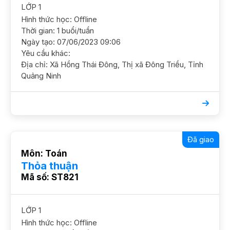
LỚP 1
Hình thức học: Offline
Thời gian: 1 buổi/tuần
Ngày tạo: 07/06/2023 09:06
Yêu cầu khác:
Địa chỉ: Xã Hồng Thái Đông, Thị xã Đông Triều, Tỉnh
Quảng Ninh
Đã giao
Môn: Toán
Thỏa thuận
Mã số: ST821
LỚP 1
Hình thức học: Offline