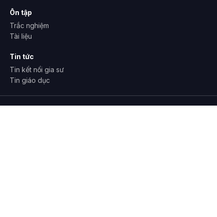
Ôn tập
Trắc nghiệm
Tài liệu
Tin tức
Tin kết nối gia sư
Tin giáo dục