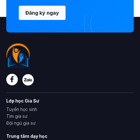
Đăng ký ngay
Lớp học Gia Sư
Tuyển học sinh
Tìm gia sư
Đội ngũ gia sư
Trung tâm dạy học