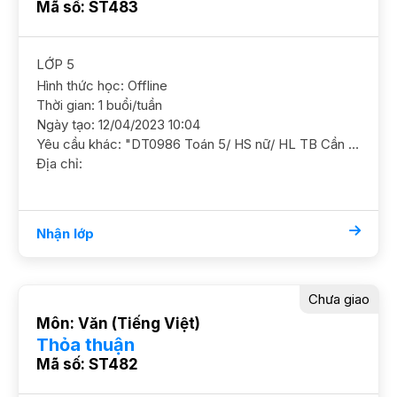
Mã số: ST483
LỚP 5
Hình thức học: Offline
Thời gian: 1 buổi/tuần
Ngày tạo: 12/04/2023 10:04
Yêu cầu khác: "DT0986 Toán 5/ HS nữ/ HL TB Cần nắm chắc kiến thức YC GS nữ DC Nguyễn Văn Huyên, Cầu Giấy Học phí 150 - 180 HS trống t3, 5"
Địa chỉ:
Nhận lớp
Chưa giao
Môn: Văn (Tiếng Việt)
Thỏa thuận
Mã số: ST482