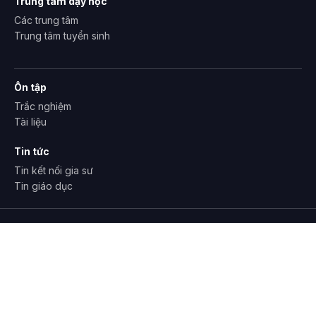
Trung tâm dạy học
Các trung tâm
Trung tâm tuyển sinh
Ôn tập
Trắc nghiệm
Tài liệu
Tin tức
Tin kết nối gia sư
Tin giáo dục