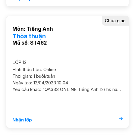
Chưa giao
Môn: Tiếng Anh
Thỏa thuận
Mã số: ST462
LỚP 12
Hình thức học: Online
Thời gian: 1 buổi/tuần
Ngày tạo: 12/04/2023 10:04
Yêu cầu khác: "QA333 ONLINE Tiếng Anh 12/ hs nam/ HL Khá Cần ôn thi HSG YC GS nam nữ ok"
Nhận lớp