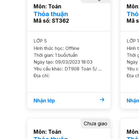
Môn: Toán
Môn:
Thỏa thuận
Thỏ
Mã số: ST362
Mã s
LỚP 5
LỚP 1
Hình thức học: Offline
Hình 
Thời gian: 1 buổi/tuần
Thời g
Ngày tạo: 09/03/2023 18:03
Ngày 
Yêu cầu khác: DT908 Toán 5/ HS nữ/ HL TB Khá Cần học chắc cơ bản, ôn luyện thêm đề thi cấp 2 GS NỮ. ĐC Khu Vinaconex 3 gần Cầu vượt Mễ Trì, Trung Văn, Nam Từ Liêm Học phí 150 - 180k/b/2h
Địa chỉ:
Địa ch
Nhận lớp
Nhận
Chưa giao
Môn: Toán
Môn: