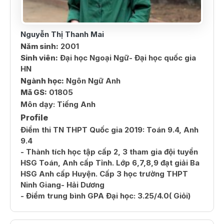
Nguyễn Thị Thanh Mai
Năm sinh:
2001
Sinh viên:
Đại học Ngoại Ngữ- Đại học quốc gia
HN
Ngành học:
Ngôn Ngữ Anh
Mã GS:
01805
Môn dạy:
Tiếng Anh
Profile
Điểm thi TN THPT Quốc gia 2019: Toán 9.4, Anh
9.4
- Thành tích học tập cấp 2, 3 tham gia đội tuyển
HSG Toán, Anh cấp Tỉnh. Lớp 6,7,8,9 đạt giải Ba
HSG Anh cấp Huyện. Cấp 3 học trường THPT
Ninh Giang- Hải Dương
- Điểm trung bình GPA Đại học: 3.25/4.0( Giỏi)