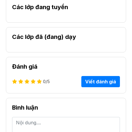
Các lớp đang tuyển
Các lớp đã (đang) dạy
Đánh giá
0
/5
Viết đánh giá
Bình luận