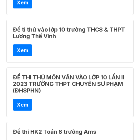
Xem
Đề ti thử vào lớp 10 trường THCS & THPT
Lương Thế Vinh
Xem
ĐỀ THI THỬ MÔN VĂN VÀO LỚP 10 LẦN II
2023 TRƯỜNG THPT CHUYÊN SƯ PHẠM
(ĐHSPHN)
Xem
Đề thi HK2 Toán 8 trường Ams