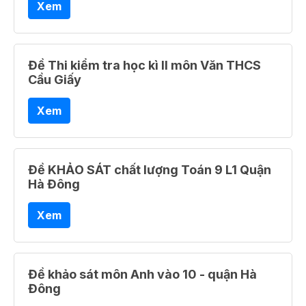
Xem
Đề Thi kiểm tra học kì II môn Văn THCS
Cầu Giấy
Xem
Đề KHẢO SÁT chất lượng Toán 9 L1 Quận
Hà Đông
Xem
Đề khảo sát môn Anh vào 10 - quận Hà
Đông