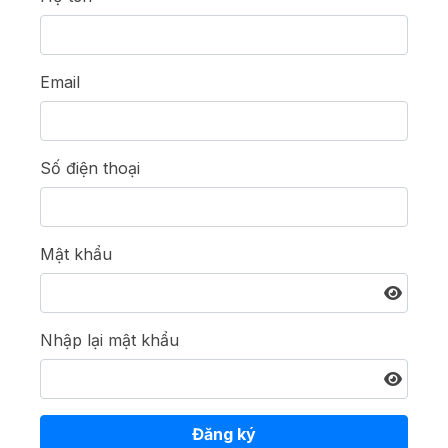
Email
Số điện thoại
Mật khẩu
Nhập lại mật khẩu
Đăng ký