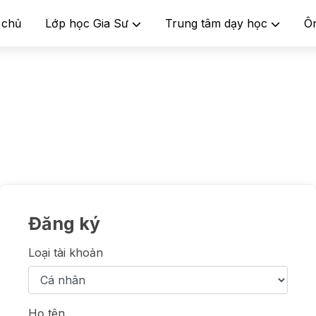
 chủ
Lớp học Gia Sư
Trung tâm dạy học
Ô
Đăng ký
Loại tài khoản
Họ tên