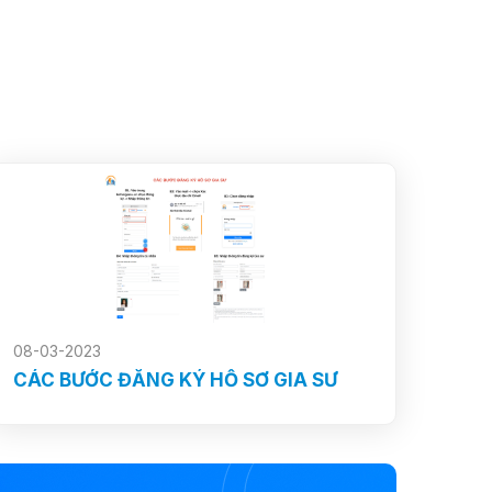
08-03-2023
CÁC BƯỚC ĐĂNG KÝ HỒ SƠ GIA SƯ