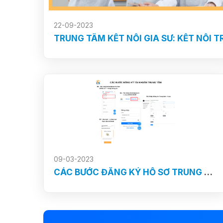
22-09-2023
TRUNG TÂM KẾT NỐI GIA SƯ: KẾT NỐI T
09-03-2023
CÁC BƯỚC ĐĂNG KÝ HỒ SƠ TRUNG TÂM