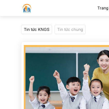
Trang
Tin tức KNGS
Tin tức chung