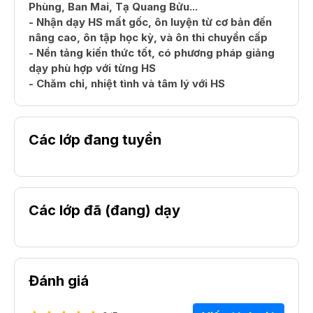
Phùng, Ban Mai, Tạ Quang Bửu...
- Nhận dạy HS mất gốc, ôn luyện từ cơ bản đến
nâng cao, ôn tập học kỳ, và ôn thi chuyển cấp
- Nền tảng kiến thức tốt, có phương pháp giảng
dạy phù hợp với từng HS
- Chăm chỉ, nhiệt tình và tâm lý với HS
Các lớp đang tuyển
Các lớp đã (đang) dạy
Đánh giá