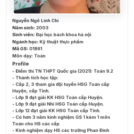
Nguyễn Ngô Linh Chi
Năm sinh:
2003
Sinh viên:
Đại học bách khoa hà nội
Ngành học:
Kỹ thuật thực phẩm
Mã GS:
01861
Môn dạy:
Toán
Profile
- Điểm thi TN THPT Quốc gia (2021): Toán 9.2
- Thành tích học tập:
- Cấp 2, 3 tham gia đội tuyển HSG Toán cấp
Huyện, cấp Tỉnh.
- Lớp 8 đạt giải KK HSG Toán cấp Huyện.
- Lớp 9 đạt giải Nhì HSG Toán cấp Huyện.
- Lớp 12 đạt giải KK HSG Toán cấp Tỉnh.
- Có hơn 3 năm kinh nghiệm GS 1 kèm 1 môn
Toán cho HS các cấp
- Kinh nghiệm dạy HS các trường Phan Đình