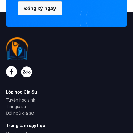
Đăng ký ngay
Lớp học Gia Sư
Tuyển học sinh
Tìm gia sư
Đội ngũ gia sư
Trung tâm dạy học