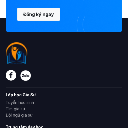
Đăng ký ngay
Lớp học Gia Sư
Tuyển học sinh
Tìm gia sư
Đội ngũ gia sư
Trung tâm dạy học