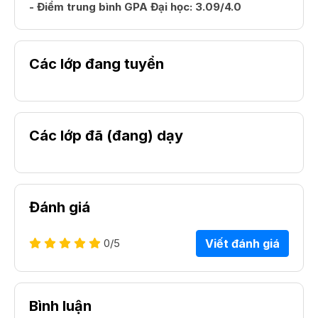
- Điểm trung bình GPA Đại học: 3.09/4.0
Các lớp đang tuyển
Các lớp đã (đang) dạy
Đánh giá
0
/5
Viết đánh giá
Bình luận