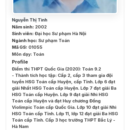
Nguyễn Thị Tình
Năm sinh:
2002
Sinh viên:
Đại học Sư phạm Hà Nội
Ngành học:
Sư phạm Toán
Mã GS:
01055
Môn dạy:
Toán
Profile
Điểm thi THPT Quốc Gia (2020): Toán 9.2
- Thành tích học tập: Cấp 2, cấp 3 tham gia đội
tuyển HSG Toán cấp Huyện, cấp Tỉnh. Lớp 6 đạt
giải Nhất HSG Toán cấp Huyện. Lớp 7 đạt giải Ba
HSG Toán cấp Huyện. Lớp 9 đạt giải Nhì HSG
Toán cấp Huyện và đạt Huy chương Đồng
Violimpic Toán cấp Quốc Gia. Lớp 10 đạt giải Nhì
HSG Toán cấp Tỉnh. Lớp 11, lớp 12 đạt giải Ba HSG
Toán cấp Tỉnh. Cấp 3 học trường THPT Bắc Lý -
Hà Nam