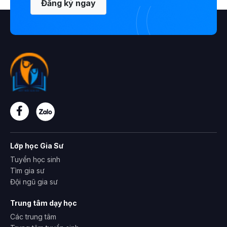
Đăng ký ngay
Lớp học Gia Sư
Tuyển học sinh
Tìm gia sư
Đội ngũ gia sư
Trung tâm dạy học
Các trung tâm