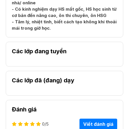
nhà/ online
- Có kinh nghiệm dạy HS mất gốc, HS học sinh từ
cơ bản đến nâng cao, ôn thi chuyên, ôn HSG
- Tâm lý, nhiệt tình, biết cách tạo không khí thoải
mái trong giờ học.
Các lớp đang tuyển
Các lớp đã (đang) dạy
Đánh giá
0
/5
Viết đánh giá