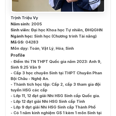
Trịnh Triệu Vy
Năm sinh:
2005
Sinh viên:
Đại học Khoa học Tự nhiên, ĐHQGHN
Ngành học:
Sinh học (Chương trình Tài năng)
Mã GS:
04283
Môn dạy:
Toán
,
Vật Lý
,
Hóa
,
Sinh
Profile
- Điểm thi TN THPT Quốc gia năm 2023: Anh 9,
Sinh 9.25 Văn 9
- Cấp 3 học chuyên Sinh tại THPT Chuyên Phan
Bội Châu - Nghệ An.
- Thành tích học tập: Cấp 2, cấp 3 tham gia đội
tuyển HSG các cấp
- Lớp 11, 12 đạt giải Nhì HSG Sinh cấp Quốc gia.
- Lớp 12 đạt giải Nhì HSG Sinh cấp Tỉnh
- Lớp 9 đạt giải Nhì HSG Sinh cấp Thành Phố
- Có 1 năm kinh nghiệm GS 1 kèm 1 môn Sinh tại