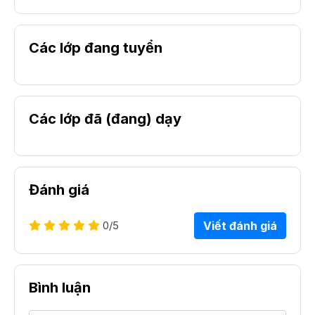
Các lớp đang tuyển
Các lớp đã (đang) dạy
Đánh giá
0
/5
Viết đánh giá
Bình luận