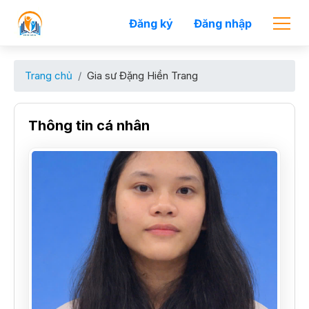
Đăng ký
Đăng nhập
Trang chủ
Gia sư Đặng Hiền Trang
Thông tin cá nhân