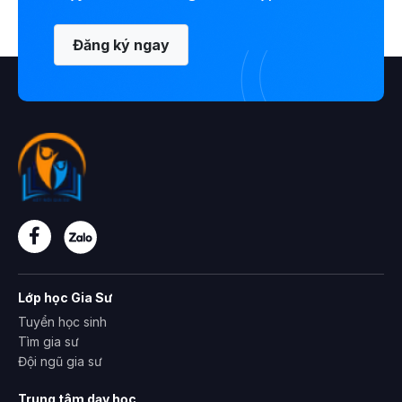
Đăng ký ngay
Lớp học Gia Sư
Tuyển học sinh
Tìm gia sư
Đội ngũ gia sư
Trung tâm dạy học