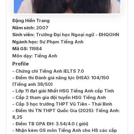
Đặng Hiền Trang
Năm sinh:
2007
Sinh viên:
Trường Đại học Ngoại ngữ - ĐHQGHN
Ngành học:
Sư Phạm Tiếng Anh
Mã GS:
11984
Môn dạy:
Tiếng Anh
Profile
- Chứng chỉ Tiếng Anh IELTS 7.0
- Điểm thi Đánh giá năng lực (HSA): 104/150
(Tiếng anh 38/50)
- Lớp 11 đạt giải Nhất HSG Tiếng Anh cấp Tỉnh
- Cấp 2 tham gia đội tuyển HSG Tiếng Anh
- Cấp 3 học trường THPT Vũ Tiên - Thái Bình
- Điểm thi TN THPT Quốc Gia (2025): Tiếng Anh:
8,25
- Điểm TB GPA ĐH: 3.54/4.0 ( giỏi)
- Nhận kèm GS môn Tiếng Anh cho HS các cấp