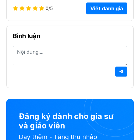
0
/5
Viết đánh giá
Bình luận
Đăng ký dành cho gia sư
và giáo viên
Dạy thêm - Tăng thu nhập