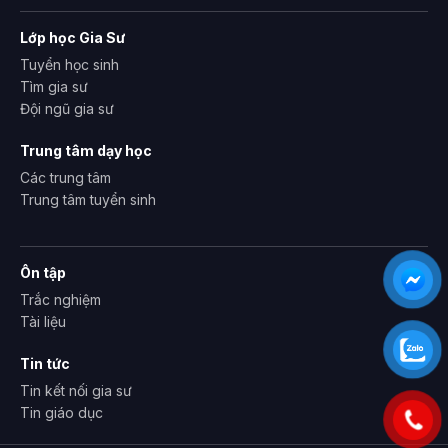
Lớp học Gia Sư
Tuyển học sinh
Tìm gia sư
Đội ngũ gia sư
Trung tâm dạy học
Các trung tâm
Trung tâm tuyển sinh
Ôn tập
Trắc nghiệm
Tài liệu
Tin tức
Tin kết nối gia sư
Tin giáo dục