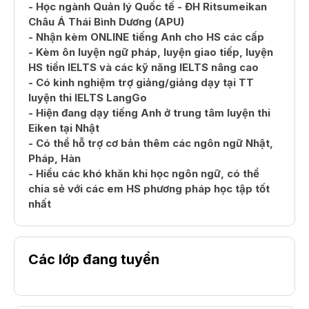
- Học ngành Quản lý Quốc tế - ĐH Ritsumeikan
Châu Á Thái Bình Dương (APU)
- Nhận kèm ONLINE tiếng Anh cho HS các cấp
- Kèm ôn luyện ngữ pháp, luyện giao tiếp, luyện
HS tiền IELTS và các kỹ năng IELTS nâng cao
- Có kinh nghiệm trợ giảng/giảng dạy tại TT
luyện thi IELTS LangGo
- Hiện đang dạy tiếng Anh ở trung tâm luyện thi
Eiken tại Nhật
- Có thể hỗ trợ cơ bản thêm các ngôn ngữ Nhật,
Pháp, Hàn
- Hiểu các khó khăn khi học ngôn ngữ, có thể
chia sẻ với các em HS phương pháp học tập tốt
nhất
Các lớp đang tuyển