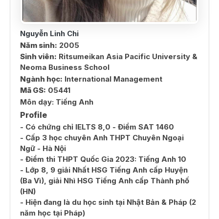
Nguyễn Linh Chi
Năm sinh:
2005
Sinh viên:
Ritsumeikan Asia Pacific University &
Neoma Business School
Ngành học:
International Management
Mã GS:
05441
Môn dạy:
Tiếng Anh
Profile
- Có chứng chỉ IELTS 8,0 - Điểm SAT 1460
- Cấp 3 học chuyên Anh THPT Chuyên Ngoại
Ngữ - Hà Nội
- Điểm thi THPT Quốc Gia 2023: Tiếng Anh 10
- Lớp 8, 9 giải Nhất HSG Tiếng Anh cấp Huyện
(Ba Vì), giải Nhì HSG Tiếng Anh cấp Thành phố
(HN)
- Hiện đang là du học sinh tại Nhật Bản & Pháp (2
năm học tại Pháp)