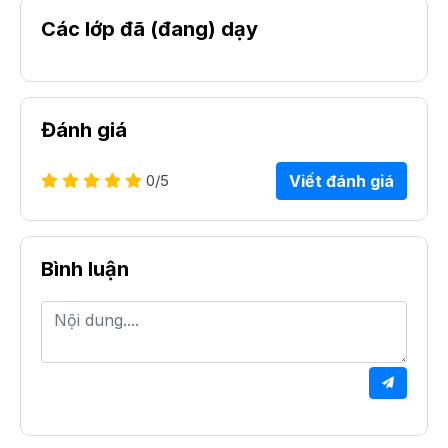
Các lớp đã (đang) dạy
Đánh giá
0
/5
Viết đánh giá
Bình luận