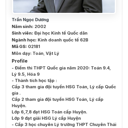
Trần Ngọc Dương
Năm sinh:
2002
Sinh viên:
Đại học Kinh tế Quốc dân
Ngành học:
Kinh doanh quốc tế 62B
Mã GS:
02181
Môn dạy:
Toán
,
Vật Lý
Profile
- Điểm thi THPT Quốc gia năm 2020: Toán 9.4,
Lý 9.5, Hóa 9
- Thành tích học tập :
Cấp 3 tham gia đội tuyển HSG Toán, Lý cấp Quốc
gia .
Cấp 2 tham gia đội tuyển HSG Toán, Lý cấp
Huyện.
Lớp 6,7,8 đạt HSG Toán cấp Huyện.
Lớp 9 đạt giải HSG Lý cấp Huyện
- Cấp 3 học chuyên Lý trường THPT Chuyên Thái