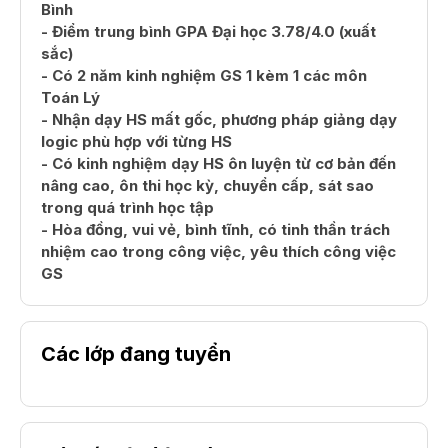
Bình
- Điểm trung bình GPA Đại học 3.78/4.0 (xuất
sắc)
- Có 2 năm kinh nghiệm GS 1 kèm 1 các môn
Toán Lý
- Nhận dạy HS mất gốc, phương pháp giảng dạy
logic phù hợp với từng HS
- Có kinh nghiệm dạy HS ôn luyện từ cơ bản đến
nâng cao, ôn thi học kỳ, chuyển cấp, sát sao
trong quá trình học tập
- Hòa đồng, vui vẻ, bình tĩnh, có tinh thần trách
nhiệm cao trong công việc, yêu thích công việc
GS
Các lớp đang tuyển