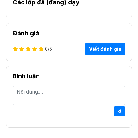
Các lớp đã (đang) dạy
Đánh giá
0
/5
Viết đánh giá
Bình luận