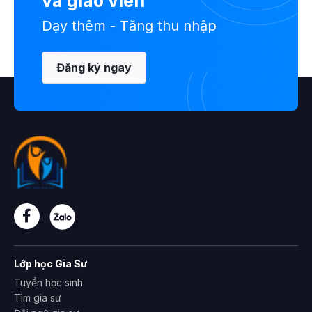
và giáo viên
Dạy thêm - Tăng thu nhập
Đăng ký ngay
Lớp học Gia Sư
Tuyển học sinh
Tìm gia sư