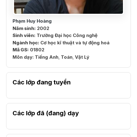
Phạm Huy Hoàng
Năm sinh:
2002
Sinh viên:
Trường Đại học Công nghệ
Ngành học:
Cơ học kĩ thuật và tự động hoá
Mã GS:
01802
Môn dạy:
Tiếng Anh
,
Toán
,
Vật Lý
Các lớp đang tuyển
Các lớp đã (đang) dạy