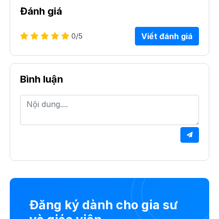
Đánh giá
0
/5
Viết đánh giá
Bình luận
Đăng ký dành cho gia sư