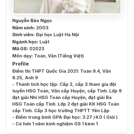
Nguyễn Bảo Ngọc
Năm sinh:
2003
Sinh viên:
Đại học Luật Hà Nội
Ngành học:
Luật
Mã GS:
02023
Môn dạy:
Toán
,
Văn (Tiếng Việt)
Profile
Điểm thi THPT Quốc Gia 2021: Toán 9.4, Văn
8.25, Anh 9
- Thành tích học tập: Cấp 2, cấp 3 tham gia đội
tuyển HSG Toán, Văn cấp Huyện, cấp Tỉnh. Lớp 9
đạt giải Nhì HSG Toán cấp Huyện, đạt giải Ba
HSG Toán cấp Tỉnh. Lớp 2 đạt giải KK HSG Toán
cấp Tỉnh. Cấp 3 học trường THPTT Yên Lập
- Điểm trung bình GPA Đại học: 3.27 /4.0 ( Giỏi )
- Có hơn 1 năm kinh nghiệm GS 1 kèm 1