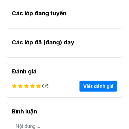
Các lớp đang tuyển
Các lớp đã (đang) dạy
Đánh giá
0
/5
Viết đánh giá
Bình luận