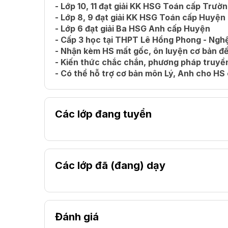
- Lớp 10, 11 đạt giải KK HSG Toán cấp Trườ
- Lớp 8, 9 đạt giải KK HSG Toán cấp Huyện
- Lớp 6 đạt giải Ba HSG Anh cấp Huyện
- Cấp 3 học tại THPT Lê Hồng Phong - Ngh
- Nhận kèm HS mất gốc, ôn luyện cơ bản đế
- Kiến thức chắc chắn, phương pháp truyền
- Có thể hỗ trợ cơ bản môn Lý, Anh cho HS
Các lớp đang tuyển
Các lớp đã (đang) dạy
Đánh giá