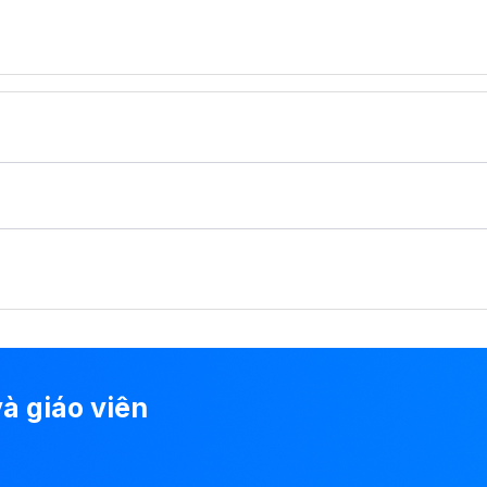
à giáo viên