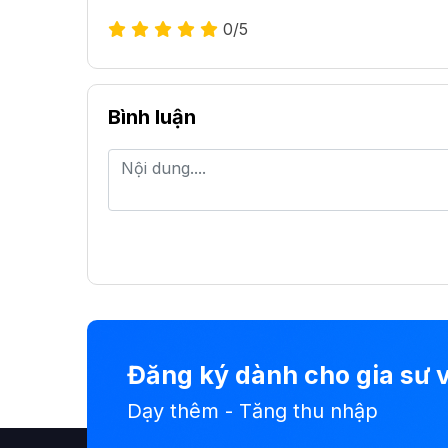
0
/5
Bình luận
Đăng ký dành cho gia sư v
Dạy thêm - Tăng thu nhập