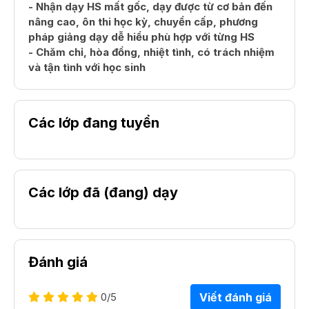
- Nhận dạy HS mất gốc, dạy được từ cơ bản đến
nâng cao, ôn thi học kỳ, chuyển cấp, phương
pháp giảng dạy dễ hiểu phù hợp với từng HS
- Chăm chỉ, hòa đồng, nhiệt tình, có trách nhiệm
và tận tình với học sinh
Các lớp đang tuyển
Các lớp đã (đang) dạy
Đánh giá
0
/5
Viết đánh giá