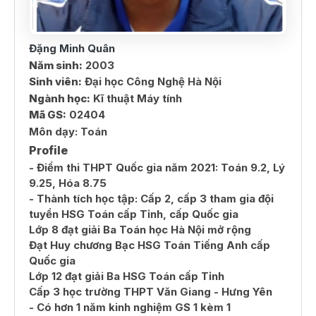
Đặng Minh Quân
Năm sinh:
2003
Sinh viên:
Đại học Công Nghệ Hà Nội
Ngành học:
Kĩ thuật Máy tính
Mã GS:
02404
Môn dạy:
Toán
Profile
- Điểm thi THPT Quốc gia năm 2021: Toán 9.2, Lý
9.25, Hóa 8.75
- Thành tích học tập: Cấp 2, cấp 3 tham gia đội
tuyển HSG Toán cấp Tỉnh, cấp Quốc gia
Lớp 8 đạt giải Ba Toán học Hà Nội mở rộng
Đạt Huy chương Bạc HSG Toán Tiếng Anh cấp
Quốc gia
Lớp 12 đạt giải Ba HSG Toán cấp Tỉnh
Cấp 3 học trường THPT Văn Giang - Hưng Yên
- Có hơn 1 năm kinh nghiệm GS 1 kèm 1