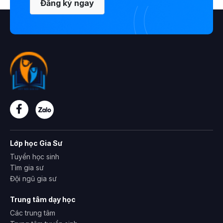
Đăng ký ngay
Lớp học Gia Sư
Tuyển học sinh
Tìm gia sư
Đội ngũ gia sư
Trung tâm dạy học
Các trung tâm