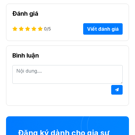
Đánh giá
0
/5
Viết đánh giá
Bình luận
Đăng ký dành cho gia sư