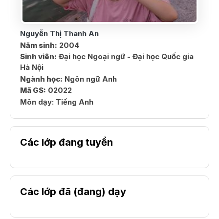
Nguyễn Thị Thanh An
Năm sinh:
2004
Sinh viên:
Đại học Ngoại ngữ - Đại học Quốc gia
Hà Nội
Ngành học:
Ngôn ngữ Anh
Mã GS:
02022
Môn dạy:
Tiếng Anh
Các lớp đang tuyển
Các lớp đã (đang) dạy