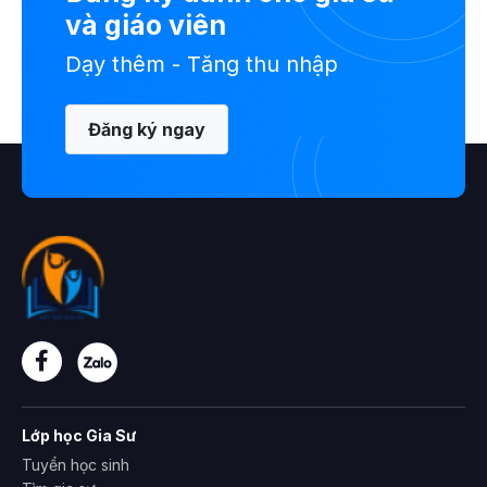
và giáo viên
Dạy thêm - Tăng thu nhập
Đăng ký ngay
Lớp học Gia Sư
Tuyển học sinh