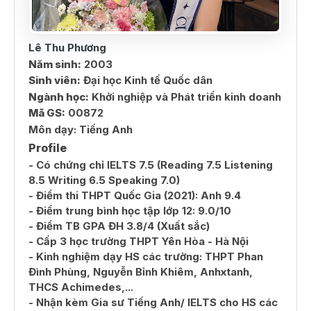
Lê Thu Phương
Năm sinh:
2003
Sinh viên:
Đại học Kinh tế Quốc dân
Ngành học:
Khởi nghiệp và Phát triển kinh doanh
Mã GS:
00872
Môn dạy:
Tiếng Anh
Profile
- Có chứng chỉ IELTS 7.5 (Reading 7.5 Listening
8.5 Writing 6.5 Speaking 7.0)
- Điểm thi THPT Quốc Gia (2021): Anh 9.4
- Điểm trung bình học tập lớp 12: 9.0/10
- Điểm TB GPA ĐH 3.8/4 (Xuất sắc)
- Cấp 3 học trường THPT Yên Hòa - Hà Nội
- Kinh nghiệm dạy HS các trường: THPT Phan
Đình Phùng, Nguyễn Bỉnh Khiêm, Anhxtanh,
THCS Achimedes,...
- Nhận kèm Gia sư Tiếng Anh/ IELTS cho HS các