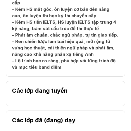
cấp
- Kèm HS mất gốc, ôn luyện cơ bản đến nâng
cao, ôn luyện thi học kỳ thi chuyển cấp
- Kèm HS tiền IELTS, HS luyện IELTS tập trung 4
kỹ năng, bám sát cấu trúc đề thi thực tế
- Phát âm chuẩn, chắc ngữ pháp, tự tin giao tiếp.
- Rèn chiến lược làm bài hiệu quả, mở rộng từ
vựng học thuật, cải thiện ngữ pháp và phát âm,
nâng cao khả năng phản xạ tiếng Anh
- Lộ trình học rõ ràng, phù hợp với từng trình độ
và mục tiêu band điểm
Các lớp đang tuyển
Các lớp đã (đang) dạy