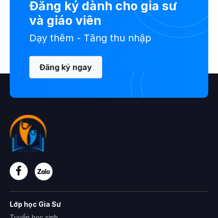
Đăng ký dành cho gia sư
và giáo viên
Dạy thêm - Tăng thu nhập
Đăng ký ngay
Lớp học Gia Sư
Tuyển học sinh