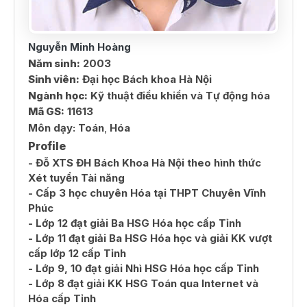
Nguyễn Minh Hoàng
Năm sinh:
2003
Sinh viên:
Đại học Bách khoa Hà Nội
Ngành học:
Kỹ thuật điều khiển và Tự động hóa
Mã GS:
11613
Môn dạy:
Toán
,
Hóa
Profile
- Đỗ XTS ĐH Bách Khoa Hà Nội theo hình thức
Xét tuyển Tài năng
- Cấp 3 học chuyên Hóa tại THPT Chuyên Vĩnh
Phúc
- Lớp 12 đạt giải Ba HSG Hóa học cấp Tỉnh
- Lớp 11 đạt giải Ba HSG Hóa học và giải KK vượt
cấp lớp 12 cấp Tỉnh
- Lớp 9, 10 đạt giải Nhì HSG Hóa học cấp Tỉnh
- Lớp 8 đạt giải KK HSG Toán qua Internet và
Hóa cấp Tỉnh