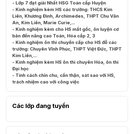
- Lớp 7 đạt giải Nhất HSG Toán cấp Huyện
- Kinh nghiệm kèm HS các trường: THCS Kim
Liên, Khương Đình, Archimedes, THPT Chu Văn
An, Kim Liên, Marie Curie,...
- Kinh nghiệm kèm cho HS mất gốc, ôn luyện cơ
bản đến nâng cao Toán, Hóa cấp 2, 3
- Kinh nghiệm ôn thi chuyển cấp cho HS đỗ các
trường: Chuyên Vĩnh Phúc, THPT Việt Đức, THPT
Kim Liên,...
- Kinh nghiệm kèm HS ôn thi chuyên Hóa, ôn thi
Đại học
- Tính cách chỉn chu, cẩn thận, sát sao với HS,
trách nhiệm cao với công việc
Các lớp đang tuyển