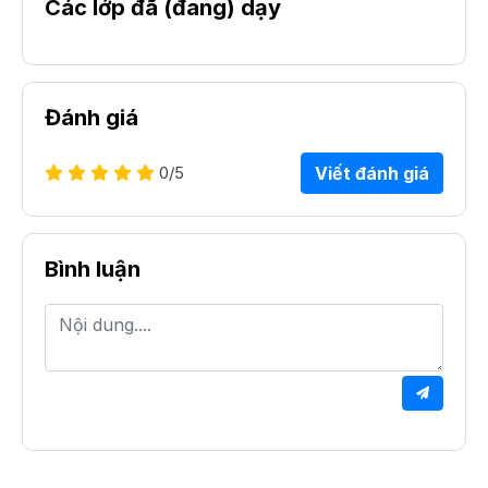
Các lớp đã (đang) dạy
Đánh giá
0
/5
Viết đánh giá
Bình luận