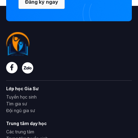
Đăng ký ngay
Lớp học Gia Sư
Tuyển học sinh
Tìm gia sư
Đội ngũ gia sư
Trung tâm dạy học
Các trung tâm