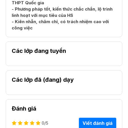
THPT Quốc gia
- Phương pháp tốt, kiến thức chắc chắn, lộ trình
linh hoạt với mục tiêu của HS
- Kiên nhẫn, chăm chỉ, có trách nhiệm cao với
công việc
Các lớp đang tuyển
Các lớp đã (đang) dạy
Đánh giá
0
/5
Viết đánh giá