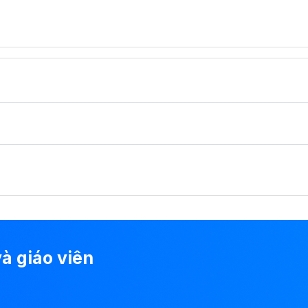
à giáo viên