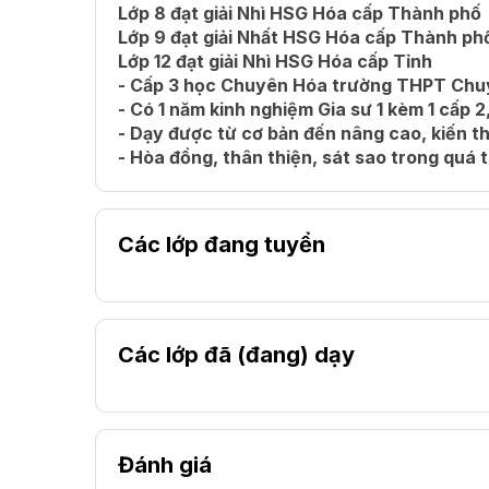
Lớp 8 đạt giải Nhì HSG Hóa cấp Thành phố
Lớp 9 đạt giải Nhất HSG Hóa cấp Thành ph
Lớp 12 đạt giải Nhì HSG Hóa cấp Tỉnh
- Cấp 3 học Chuyên Hóa trường THPT Chu
- Có 1 năm kinh nghiệm Gia sư 1 kèm 1 cấp 2
- Dạy được từ cơ bản đến nâng cao, kiến t
- Hòa đồng, thân thiện, sát sao trong quá 
Các lớp đang tuyển
Các lớp đã (đang) dạy
Đánh giá