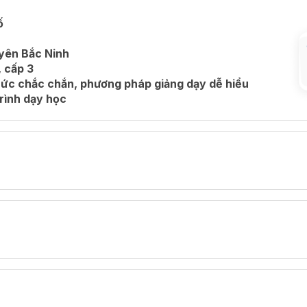
ố
yên Bắc Ninh
, cấp 3
hức chắc chắn, phương pháp giảng dạy dễ hiểu
trình dạy học