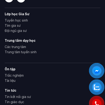
Lớp học Gia Sư
Tuyển học sinh
Tìm gia sư
Đội ngũ gia sư
Trung tâm dạy học
Các trung tâm
Trung tâm tuyển sinh
Ôn tập
Trắc nghiệm
Tài liệu
Tin tức
Tin kết nối gia sư
Tin giáo dục