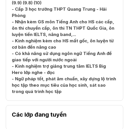
(9.9) (9.8) (10)
- Cấp 3 học trường THPT Quang Trung - Hải
Phòng
- Nhận kèm GS môn Tiếng Anh cho HS các cấp,
ôn thi chuyển cấp, ôn thi TN THPT Quốc Gia, ôn
luyện tiền IELTS, nâng band,...
- Kinh nghiệm kèm cho HS mất gốc, ôn luyện từ
cơ bản đến nâng cao
- Có khả năng sử dụng ngôn ngữ Tiếng Anh để
giao tiếp với người nước ngoài
- Kinh nghiệm trợ giảng trung tâm IELTS Big
Hero lớp nghe - đọc
- Ngữ pháp tốt, phát âm chuẩn, xây dựng lộ trình
học tập theo mục tiêu của học sinh, sát sao
trong quá trình học tập
Các lớp đang tuyển