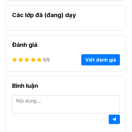
Các lớp đã (đang) dạy
Đánh giá
0
/5
Viết đánh giá
Bình luận