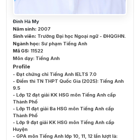
Đinh Hà My
Năm sinh:
2007
Sinh viên:
Trường Đại học Ngoại ngữ - ĐHQGHN.
Ngành học:
Sư phạm Tiếng Anh
Mã GS:
11522
Môn dạy:
Tiếng Anh
Profile
- Đạt chứng chỉ Tiếng Anh IELTS 7.0
- Điểm thi TN THPT Quốc Gia (2025): Tiếng Anh
9.5
- Lớp 12 đạt giải KK HSG môn Tiếng Anh cấp
Thành Phố
- Lớp 11 đạt giải Ba HSG môn Tiếng Anh cấp
Thành Phố
- Lớp 9 đạt giải KK HSG môn Tiếng Anh cấp
Huyện
- GPA môn Tiếng Anh lớp 10, 11, 12 lần lượt là: