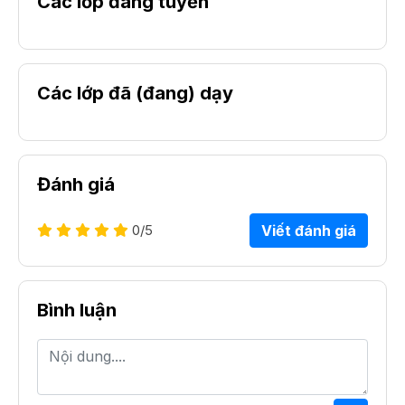
Các lớp đang tuyển
Các lớp đã (đang) dạy
Đánh giá
0
/5
Viết đánh giá
Bình luận