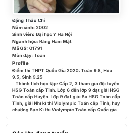
Đặng Thảo Chi
Năm sinh:
2002
Sinh viên:
Đại học Y Hà Nội
Ngành học:
Răng Hàm Mặt
Mã GS:
01791
Môn dạy:
Toán
Profile
Điểm thi THPT Quốc Gia 2020: Toán 9.8, Hóa
9.5, Sinh 9.25
- Thành tích học tập: Cấp 2, 3 tham gia đội tuyển
HSG Toán cấp Tỉnh. Lớp 6 đến lớp 9 đạt giải HSG
Toán cấp Huyện. Lớp 9 đạt giải Ba HSG Toán cấp
Tỉnh, giải Nhì kì thi Violympic Toán cấp Tỉnh, huy
chương Bạc Kì thi Violympic Toán cấp Quốc gia