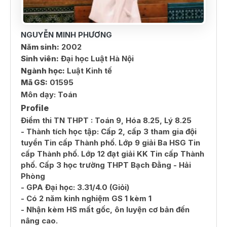
NGUYỄN MINH PHƯƠNG
Năm sinh:
2002
Sinh viên:
Đại học Luật Hà Nội
Ngành học:
Luật Kinh tế
Mã GS:
01595
Môn dạy:
Toán
Profile
Điểm thi TN THPT : Toán 9, Hóa 8.25, Lý 8.25
- Thành tích học tập: Cấp 2, cấp 3 tham gia đội
tuyển Tin cấp Thành phố. Lớp 9 giải Ba HSG Tin
cấp Thành phố. Lớp 12 đạt giải KK Tin cấp Thành
phố. Cấp 3 học trường THPT Bạch Đằng - Hải
Phòng
- GPA Đại học: 3.31/4.0 (Giỏi)
- Có 2 năm kinh nghiệm GS 1 kèm 1
- Nhận kèm HS mất gốc, ôn luyện cơ bản đến
nâng cao.