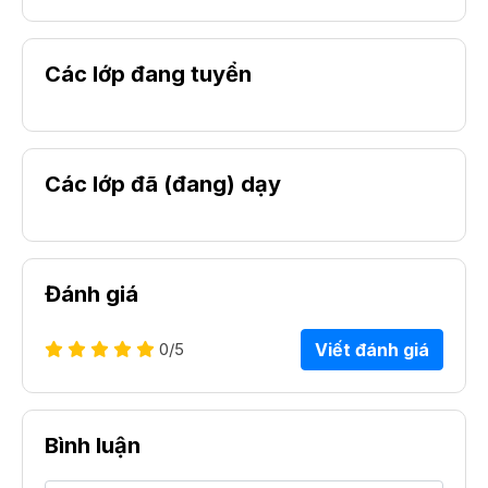
Các lớp đang tuyển
Các lớp đã (đang) dạy
Đánh giá
0
/5
Viết đánh giá
Bình luận