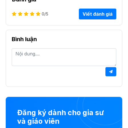
0
/5
Viết đánh giá
Bình luận
Đăng ký dành cho gia sư
và giáo viên