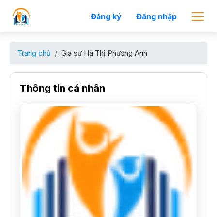
Đăng ký
Đăng nhập
Trang chủ
Gia sư Hà Thị Phương Anh
Thông tin cá nhân