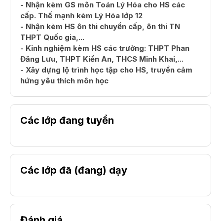
- Nhận kèm GS môn Toán Lý Hóa cho HS các
cấp. Thế mạnh kèm Lý Hóa lớp 12
- Nhận kèm HS ôn thi chuyển cấp, ôn thi TN
THPT Quốc gia,...
- Kinh nghiệm kèm HS các trường: THPT Phan
Đăng Lưu, THPT Kiến An, THCS Minh Khai,...
- Xây dựng lộ trình học tập cho HS, truyền cảm
hứng yêu thích môn học
Các lớp đang tuyển
Các lớp đã (đang) dạy
Đánh giá