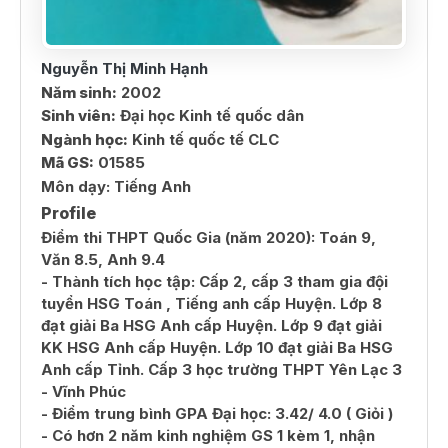
Nguyễn Thị Minh Hạnh
Năm sinh:
2002
Sinh viên:
Đại học Kinh tế quốc dân
Ngành học:
Kinh tế quốc tế CLC
Mã GS:
01585
Môn dạy:
Tiếng Anh
Profile
Điểm thi THPT Quốc Gia (năm 2020): Toán 9,
Văn 8.5, Anh 9.4
- Thành tích học tập: Cấp 2, cấp 3 tham gia đội
tuyển HSG Toán , Tiếng anh cấp Huyện. Lớp 8
đạt giải Ba HSG Anh cấp Huyện. Lớp 9 đạt giải
KK HSG Anh cấp Huyện. Lớp 10 đạt giải Ba HSG
Anh cấp Tỉnh. Cấp 3 học trường THPT Yên Lạc 3
- Vĩnh Phúc
- Điểm trung bình GPA Đại học: 3.42/ 4.0 ( Giỏi )
- Có hơn 2 năm kinh nghiệm GS 1 kèm 1, nhận