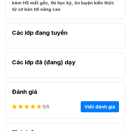
kèm HS mất gốc, thi học kỳ, ôn luyện kiến thức
từ cơ bản tới nâng cao
Các lớp đang tuyển
Các lớp đã (đang) dạy
Đánh giá
0
/5
Viết đánh giá