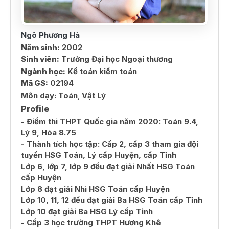
Ngô Phương Hà
Năm sinh:
2002
Sinh viên:
Trường Đại học Ngoại thương
Ngành học:
Kế toán kiểm toán
Mã GS:
02194
Môn dạy:
Toán
,
Vật Lý
Profile
- Điểm thi THPT Quốc gia năm 2020: Toán 9.4,
Lý 9, Hóa 8.75
- Thành tích học tập: Cấp 2, cấp 3 tham gia đội
tuyển HSG Toán, Lý cấp Huyện, cấp Tỉnh
Lớp 6, lớp 7, lớp 9 đều đạt giải Nhất HSG Toán
cấp Huyện
Lớp 8 đạt giải Nhì HSG Toán cấp Huyện
Lớp 10, 11, 12 đều đạt giải Ba HSG Toán cấp Tỉnh
Lớp 10 đạt giải Ba HSG Lý cấp Tỉnh
- Cấp 3 học trường THPT Hương Khê