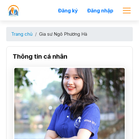
Đăng ký
Đăng nhập
Trang chủ
Gia sư Ngô Phương Hà
Thông tin cá nhân