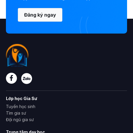
Đăng ký ngay
Lớp học Gia Sư
Tuyển học sinh
Tìm gia sư
Đội ngũ gia sư
Trung tâm dạy học