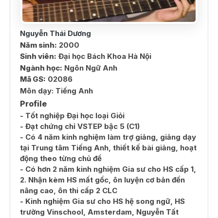
Nguyễn Thái Dương
Năm sinh:
2000
Sinh viên:
Đại học Bách Khoa Hà Nội
Ngành học:
Ngôn Ngữ Anh
Mã GS:
02086
Môn dạy:
Tiếng Anh
Profile
- Tốt nghiệp Đại học loại Giỏi
- Đạt chứng chỉ VSTEP bậc 5 (C1)
- Có 4 năm kinh nghiệm làm trợ giảng, giảng dạy
tại Trung tâm Tiếng Anh, thiết kế bài giảng, hoạt
động theo từng chủ đề
- Có hơn 2 năm kinh nghiệm Gia sư cho HS cấp 1,
2. Nhận kèm HS mất gốc, ôn luyện cơ bản đến
nâng cao, ôn thi cấp 2 CLC
- Kinh nghiệm Gia sư cho HS hệ song ngữ, HS
trường Vinschool, Amsterdam, Nguyễn Tất