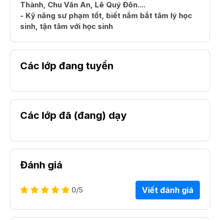
Thành, Chu Văn An, Lê Quý Đôn....
- Kỹ năng sư phạm tốt, biết nắm bắt tâm lý học
sinh, tận tâm với học sinh
Các lớp đang tuyển
Các lớp đã (đang) dạy
Đánh giá
0
/5
Viết đánh giá