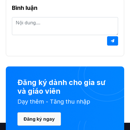
Bình luận
Đăng ký dành cho gia sư
và giáo viên
Dạy thêm - Tăng thu nhập
Đăng ký ngay