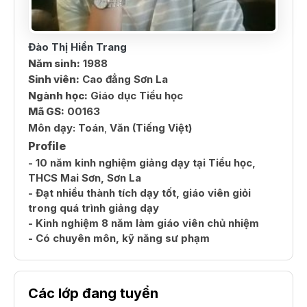
Đào Thị Hiền Trang
Năm sinh:
1988
Sinh viên:
Cao đẳng Sơn La
Ngành học:
Giáo dục Tiểu học
Mã GS:
00163
Môn dạy:
Toán
,
Văn (Tiếng Việt)
Profile
- 10 năm kinh nghiệm giảng dạy tại Tiểu học,
THCS Mai Sơn, Sơn La
- Đạt nhiều thành tích dạy tốt, giáo viên giỏi
trong quá trình giảng dạy
- Kinh nghiệm 8 năm làm giáo viên chủ nhiệm
- Có chuyên môn, kỹ năng sư phạm
Các lớp đang tuyển