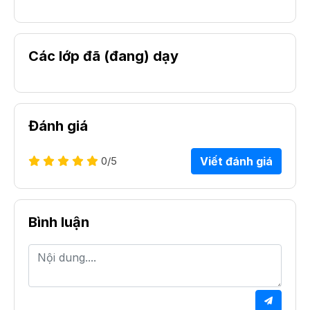
Các lớp đã (đang) dạy
Đánh giá
0
/5
Viết đánh giá
Bình luận