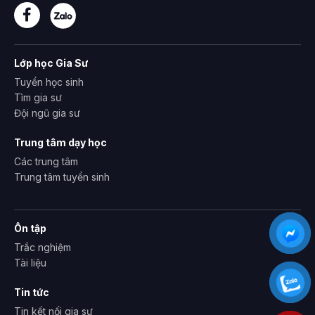
Lớp học Gia Sư
Tuyển học sinh
Tìm gia sư
Đội ngũ gia sư
Trung tâm dạy học
Các trung tâm
Trung tâm tuyển sinh
Ôn tập
Trắc nghiệm
Tài liệu
Tin tức
Tin kết nối gia sư