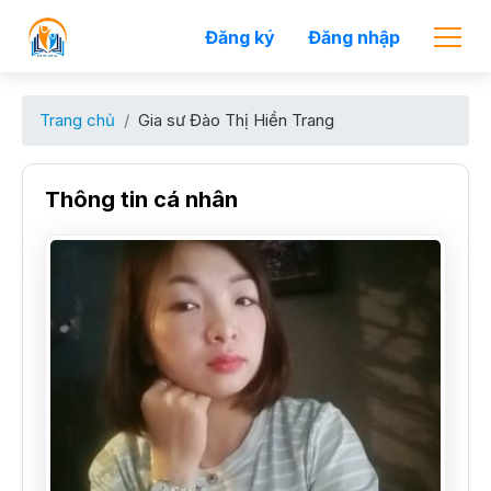
Đăng ký
Đăng nhập
Trang chủ
Gia sư Đào Thị Hiền Trang
Thông tin cá nhân