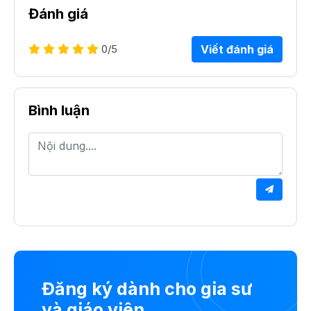
Đánh giá
0
/5
Viết đánh giá
Bình luận
Đăng ký dành cho gia sư
và giáo viên