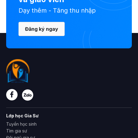
Dạy thêm - Tăng thu nhập
Đăng ký ngay
Lớp học Gia Sư
Tuyển học sinh
Tìm gia sư
Đội ngũ gia sư