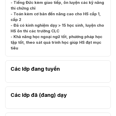
- Tiếng Đức kèm giao tiếp, ôn luyện các kỹ năng
thi chứng chỉ
- Toán kèm cơ bản đến nâng cao cho HS cấp 1,
cấp 2
- Đã có kinh nghiệm dạy > 15 học sinh, luyện cho
HS ôn thi các trường CLC
- Khả năng học ngoại ngữ tốt, phương pháp học
tập tốt, theo sát quá trình học giúp HS đạt mục
tiêu
Các lớp đang tuyển
Các lớp đã (đang) dạy