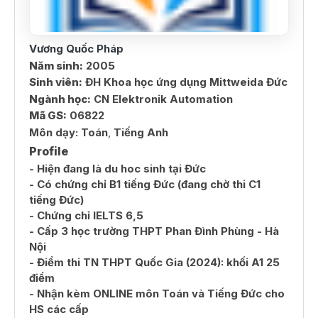
Vương Quốc Pháp
Năm sinh:
2005
Sinh viên:
ĐH Khoa học ứng dụng Mittweida Đức
Ngành học:
CN Elektronik Automation
Mã GS:
06822
Môn dạy:
Toán
,
Tiếng Anh
Profile
- Hiện đang là du hoc sinh tại Đức
- Có chứng chỉ B1 tiếng Đức (đang chờ thi C1
tiếng Đức)
- Chứng chỉ IELTS 6,5
- Cấp 3 học trường THPT Phan Đình Phùng - Hà
Nội
- Điểm thi TN THPT Quốc Gia (2024): khối A1 25
điểm
- Nhận kèm ONLINE môn Toán và Tiếng Đức cho
HS các cấp