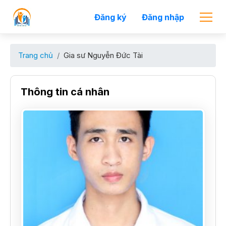
Đăng ký
Đăng nhập
Trang chủ
Gia sư Nguyễn Đức Tài
Thông tin cá nhân