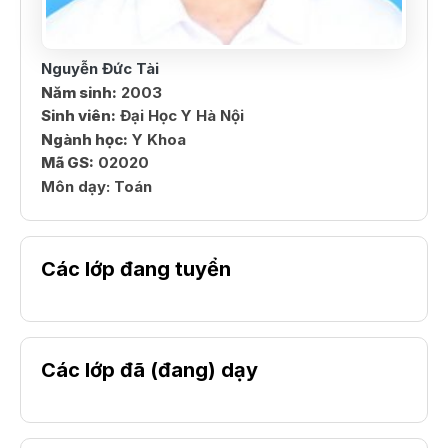
Nguyễn Đức Tài
Năm sinh:
2003
Sinh viên:
Đại Học Y Hà Nội
Ngành học:
Y Khoa
Mã GS:
02020
Môn dạy:
Toán
Các lớp đang tuyển
Các lớp đã (đang) dạy