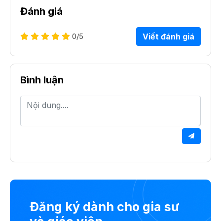
Đánh giá
0
/5
Viết đánh giá
Bình luận
Đăng ký dành cho gia sư