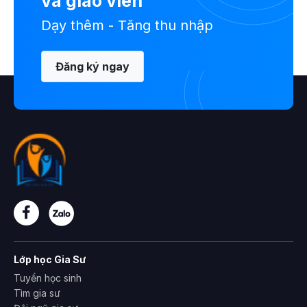
và giáo viên
Dạy thêm - Tăng thu nhập
Đăng ký ngay
Lớp học Gia Sư
Tuyển học sinh
Tìm gia sư