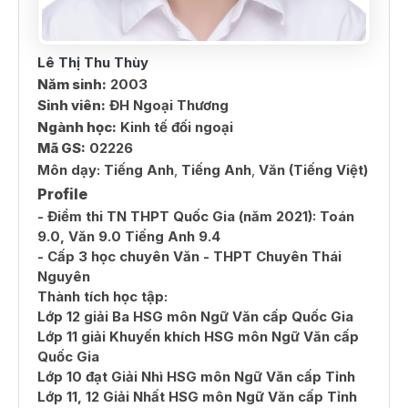
Lê Thị Thu Thùy
Năm sinh:
2003
Sinh viên:
ĐH Ngoại Thương
Ngành học:
Kinh tế đối ngoại
Mã GS:
02226
Môn dạy:
Tiếng Anh
,
Tiếng Anh
,
Văn (Tiếng Việt)
Profile
- Điểm thi TN THPT Quốc Gia (năm 2021): Toán
9.0, Văn 9.0 Tiếng Anh 9.4
- Cấp 3 học chuyên Văn - THPT Chuyên Thái
Nguyên
Thành tích học tập:
Lớp 12 giải Ba HSG môn Ngữ Văn cấp Quốc Gia
Lớp 11 giải Khuyến khích HSG môn Ngữ Văn cấp
Quốc Gia
Lớp 10 đạt Giải Nhì HSG môn Ngữ Văn cấp Tỉnh
Lớp 11, 12 Giải Nhất HSG môn Ngữ Văn cấp Tỉnh