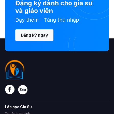
Đăng ký dành cho gia sư
và giáo viên
Dạy thêm - Tăng thu nhập
Đăng ký ngay
Lớp học Gia Sư
Tuyển học sinh