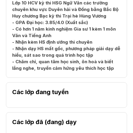
Lớp 10 HCV kỳ thi HSG Ngữ Văn các trường
chuyên khu vực Duyên hải và Đồng bằng Bắc Bộ
Huy chương Bạc kỳ thi Trại hè Hùng Vương
- GPA Đại học: 3.85/4.0 (Xuất sắc)
- Có hơn 1 năm kinh nghiệm Gia sư 1 kèm 1 môn
Văn và Tiếng Anh
- Nhận kèm HS định ướng thi chuyên
- Nhận dạy HS mất gốc, phương pháp giải dạy dễ
hiểu, sát sao trong quá trình học tập
- Chăm chỉ, quan tâm học sinh, ôn hoà và biết
lắng nghe, truyền cảm hứng yêu thích học tập
Các lớp đang tuyển
Các lớp đã (đang) dạy