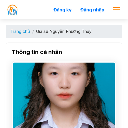
Đăng ký
Đăng nhập
Trang chủ
Gia sư Nguyễn Phương Thuý
Thông tin cá nhân