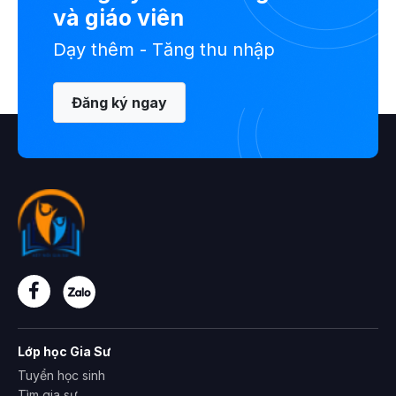
và giáo viên
Dạy thêm - Tăng thu nhập
Đăng ký ngay
Lớp học Gia Sư
Tuyển học sinh
Tìm gia sư