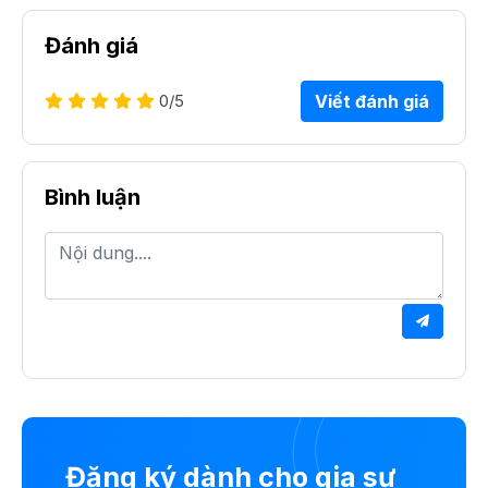
Đánh giá
0
/5
Viết đánh giá
Bình luận
Đăng ký dành cho gia sư