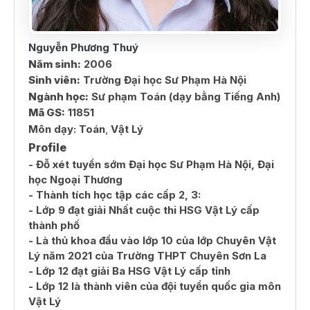
Nguyễn Phương Thuý
Năm sinh:
2006
Sinh viên:
Trường Đại học Sư Phạm Hà Nội
Ngành học:
Sư phạm Toán (dạy bằng Tiếng Anh)
Mã GS:
11851
Môn dạy:
Toán
,
Vật Lý
Profile
- Đỗ xét tuyển sớm Đại học Sư Phạm Hà Nội, Đại
học Ngoại Thương
- Thành tích học tập các cấp 2, 3:
- Lớp 9 đạt giải Nhất cuộc thi HSG Vật Lý cấp
thành phố
- Là thủ khoa đầu vào lớp 10 của lớp Chuyên Vật
Lý năm 2021 của Trường THPT Chuyên Sơn La
- Lớp 12 đạt giải Ba HSG Vật Lý cấp tỉnh
- Lớp 12 là thành viên của đội tuyển quốc gia môn
Vật Lý