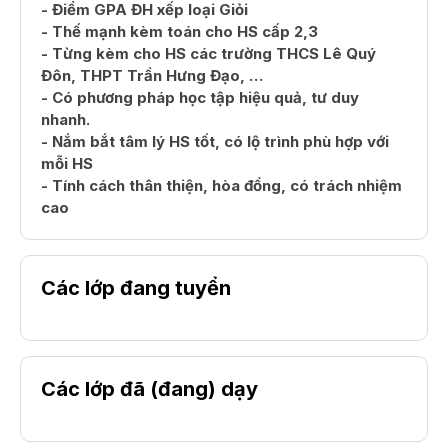
- Điểm GPA ĐH xếp loại Giỏi
- Thế mạnh kèm toán cho HS cấp 2,3
- Từng kèm cho HS các trường THCS Lê Quý
Đôn, THPT Trần Hưng Đạo, …
- Có phương pháp học tập hiệu quả, tư duy
nhanh.
- Nắm bắt tâm lý HS tốt, có lộ trình phù hợp với
mỗi HS
- Tính cách thân thiện, hòa đồng, có trách nhiệm
cao
Các lớp đang tuyển
Các lớp đã (đang) dạy