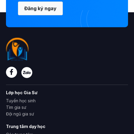
Đăng ký ngay
Lớp học Gia Sư
Tuyển học sinh
Tìm gia sư
Đội ngũ gia sư
Trung tâm dạy học