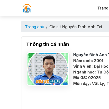
Trang
Trang chủ
Gia sư Nguyễn Đinh Anh Tài
Thông tin cá nhân
Nguyễn Đinh Anh 
Năm sinh:
2001
Sinh viên:
Đại Học
Ngành học:
Tự Độ
Mã GS:
02025
Môn dạy:
Vật Lý
,