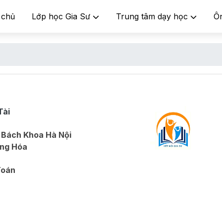
 chủ
Lớp học Gia Sư
Trung tâm dạy học
Ô
Tài
 Bách Khoa Hà Nội
ng Hóa
Toán