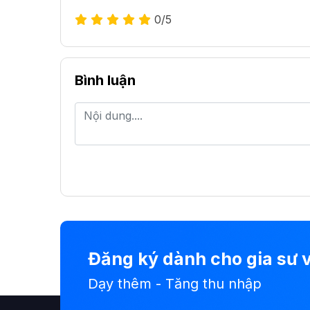
0
/5
Bình luận
Đăng ký dành cho gia sư v
Dạy thêm - Tăng thu nhập