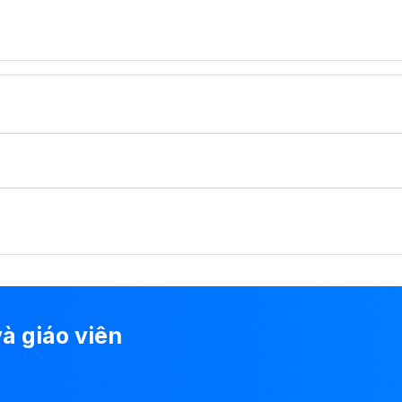
à giáo viên