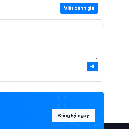
Viết đánh giá
Đăng ký ngay