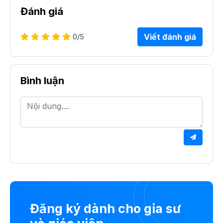
Đánh giá
0
/5
Viết đánh giá
Bình luận
Đăng ký dành cho gia sư