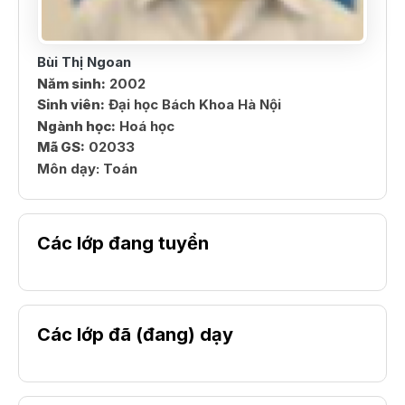
Bùi Thị Ngoan
Năm sinh:
2002
Sinh viên:
Đại học Bách Khoa Hà Nội
Ngành học:
Hoá học
Mã GS:
02033
Môn dạy:
Toán
Các lớp đang tuyển
Các lớp đã (đang) dạy