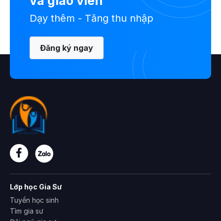
và giáo viên
Dạy thêm - Tăng thu nhập
Đăng ký ngay
Lớp học Gia Sư
Tuyển học sinh
Tìm gia sư