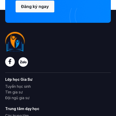
Đăng ký ngay
Lớp học Gia Sư
Tuyển học sinh
Tìm gia sư
Đội ngũ gia sư
Trung tâm dạy học
Các trung tâm