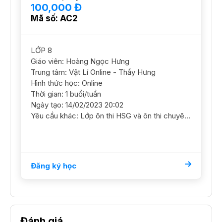
100,000 Đ
Mã số: AC2
LỚP 8
Giáo viên: Hoàng Ngọc Hưng
Trung tâm: Vật Lí Online - Thầy Hưng
Hình thức học: Online
Thời gian: 1 buổi/tuần
Ngày tạo: 14/02/2023 20:02
Yêu cầu khác: Lớp ôn thi HSG và ôn thi chuyên môn Vật Lý.
Đăng ký học
Đánh giá