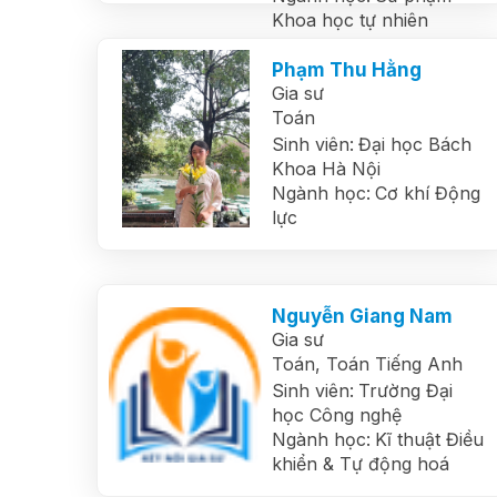
Khoa học tự nhiên
Phạm Thu Hằng
Gia sư
Toán
Sinh viên:
Đại học Bách
Khoa Hà Nội
Ngành học:
Cơ khí Động
lực
Nguyễn Giang Nam
Gia sư
Toán,
Toán Tiếng Anh
Sinh viên:
Trường Đại
học Công nghệ
Ngành học:
Kĩ thuật Điều
khiển & Tự động hoá