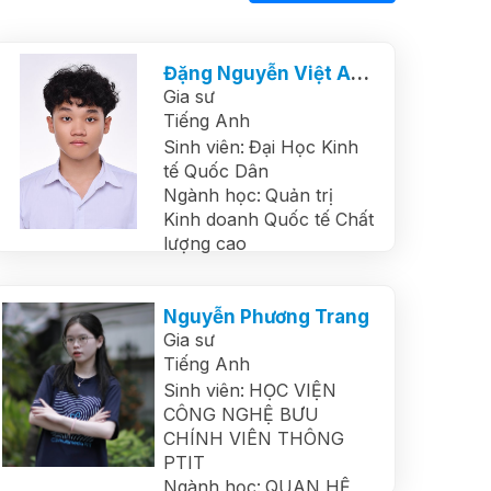
Đặng Nguyễn Việt Anh
Gia sư
Tiếng Anh
Sinh viên:
Đại Học Kinh
tế Quốc Dân
Ngành học:
Quản trị
Kinh doanh Quốc tế Chất
lượng cao
Nguyễn Phương Trang
Gia sư
Tiếng Anh
Sinh viên:
HỌC VIỆN
CÔNG NGHỆ BƯU
CHÍNH VIÊN THÔNG
PTIT
Ngành học:
QUAN HỆ