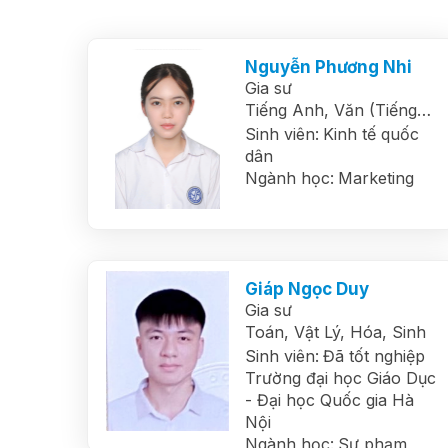
Nguyễn Phương Nhi
Gia sư
Tiếng Anh,
Văn (Tiếng
Việt)
Sinh viên:
Kinh tế quốc
dân
Ngành học:
Marketing
Giáp Ngọc Duy
Gia sư
Toán,
Vật Lý,
Hóa,
Sinh
Sinh viên:
Đã tốt nghiệp
Trường đại học Giáo Dục
- Đại học Quốc gia Hà
Nội
Ngành học:
Sư phạm