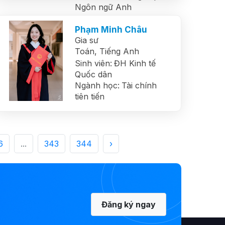
Ngôn ngữ Anh
Phạm Minh Châu
Gia sư
Toán,
Tiếng Anh
Sinh viên:
ĐH Kinh tế
Quốc dân
Ngành học:
Tài chính
tiên tiến
6
...
343
344
›
Đăng ký ngay