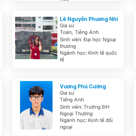
Lê Nguyễn Phương Nhi
Gia sư
Toán,
Tiếng Anh
Sinh viên:
Đại học Ngoại
thương
Ngành học:
Kinh tế quốc
tế
Vương Phú Cường
Gia sư
Tiếng Anh
Sinh viên:
Trường ĐH
Ngoại Thương
Ngành học:
Kinh tế đối
ngoại