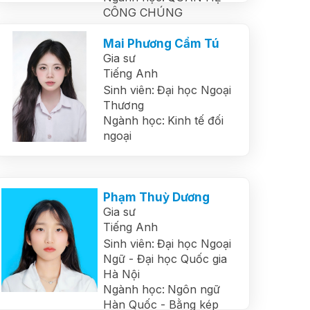
CÔNG CHÚNG
Mai Phương Cẩm Tú
Gia sư
Tiếng Anh
Sinh viên:
Đại học Ngoại
Thương
Ngành học:
Kinh tế đối
ngoại
Phạm Thuỳ Dương
Gia sư
Tiếng Anh
Sinh viên:
Đại học Ngoại
Ngữ - Đại học Quốc gia
Hà Nội
Ngành học:
Ngôn ngữ
Hàn Quốc - Bằng kép