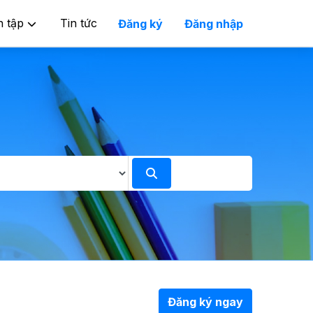
n tập
Tin tức
Đăng ký
Đăng nhập
Đăng ký ngay