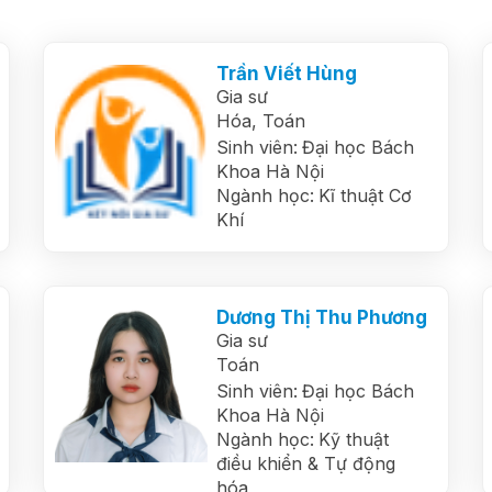
Trần Viết Hùng
Gia sư
Hóa,
Toán
Sinh viên:
Đại học Bách
Khoa Hà Nội
Ngành học:
Kĩ thuật Cơ
Khí
Dương Thị Thu Phương
Gia sư
Toán
Sinh viên:
Đại học Bách
Khoa Hà Nội
Ngành học:
Kỹ thuật
điều khiển & Tự động
hóa