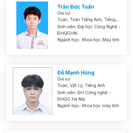
Trần Đức Tuấn
Gia sư
Toán,
Toán Tiếng Anh,
Tiếng
Anh
Sinh viên:
Đại học Công Nghệ -
ĐHQGHN
Ngành học:
Khoa học Máy tính
Đỗ Mạnh Hùng
Gia sư
Toán,
Vật Lý,
Tiếng Anh
Sinh viên:
ĐH Công nghệ -
ĐHQG Hà Nội
Ngành học:
Khoa học máy tính