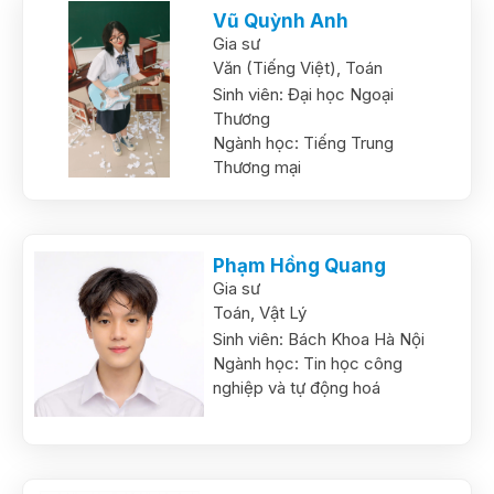
Vũ Quỳnh Anh
Gia sư
Văn (Tiếng Việt),
Toán
Sinh viên:
Đại học Ngoại
Thương
Ngành học:
Tiếng Trung
Thương mại
Phạm Hồng Quang
Gia sư
Toán,
Vật Lý
Sinh viên:
Bách Khoa Hà Nội
Ngành học:
Tin học công
nghiệp và tự động hoá