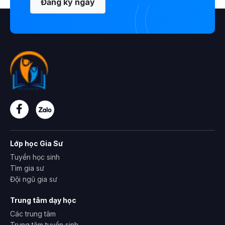
Đăng ký ngay
Lớp học Gia Sư
Tuyển học sinh
Tìm gia sư
Đội ngũ gia sư
Trung tâm dạy học
Các trung tâm
Trung tâm tuyển sinh