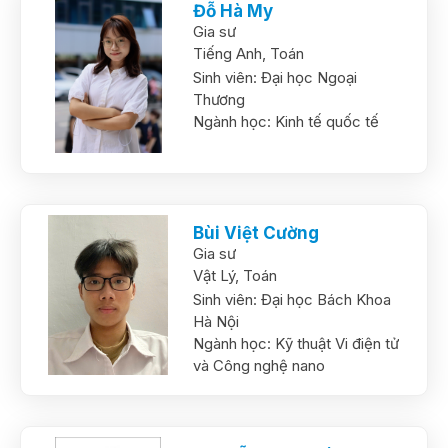
Đỗ Hà My
Gia sư
Tiếng Anh,
Toán
Sinh viên:
Đại học Ngoại
Thương
Ngành học:
Kinh tế quốc tế
Bùi Việt Cường
Gia sư
Vật Lý,
Toán
Sinh viên:
Đại học Bách Khoa
Hà Nội
Ngành học:
Kỹ thuật Vi điện tử
và Công nghệ nano