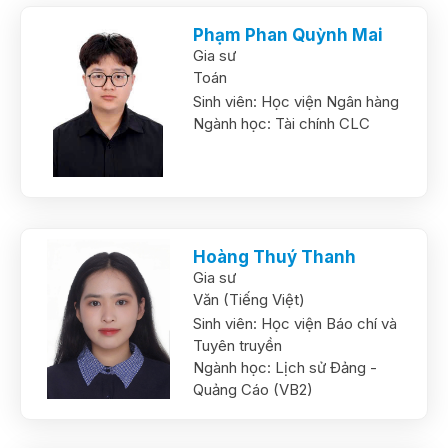
Phạm Phan Quỳnh Mai
Gia sư
Toán
Sinh viên:
Học viện Ngân hàng
Ngành học:
Tài chính CLC
Hoàng Thuý Thanh
Gia sư
Văn (Tiếng Việt)
Sinh viên:
Học viện Báo chí và
Tuyên truyền
Ngành học:
Lịch sử Đảng -
Quảng Cáo (VB2)